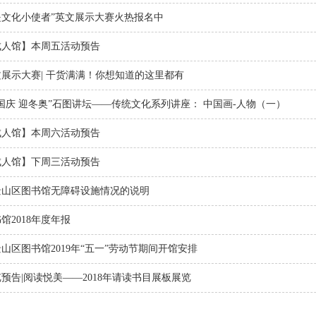
是文化小使者”英文展示大赛火热报名中
成人馆】本周五活动预告
文展示大赛| 干货满满！你想知道的这里都有
国庆 迎冬奥”石图讲坛——传统文化系列讲座： 中国画-人物（一）
成人馆】本周六活动预告
成人馆】下周三活动预告
景山区图书馆无障碍设施情况的说明
馆2018年度年报
山区图书馆2019年“五一”劳动节期间开馆安排
预告|阅读悦美——2018年请读书目展板展览