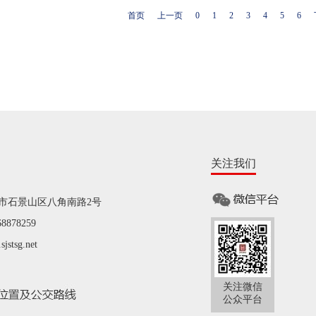
首页
上一页
0
1
2
3
4
5
6
关注我们
市石景山区八角南路2号
878259
tsg.net
关注微信
公众平台