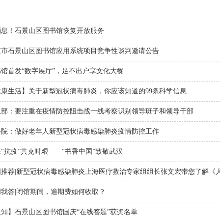
消息！石景山区图书馆恢复开放服务
京市石景山区图书馆应用系统项目竞争性谈判邀请公告
书馆首发“数字展厅”，足不出户享文化大餐
健康生活】关于新型冠状病毒肺炎，你应该知道的99条科学信息
组部：要注重在疫情防控阻击战一线考察识别领导班子和领导干部
务院：做好老年人新型冠状病毒感染肺炎疫情防控工作
“抗疫”共克时艰——“书香中国”致敬武汉
图推荐|新型冠状病毒感染肺炎上海医疗救治专家组组长张文宏带您了解《
问我答|闭馆期间，逾期费如何收取？
通知】石景山区图书馆国庆“在线答题”获奖名单