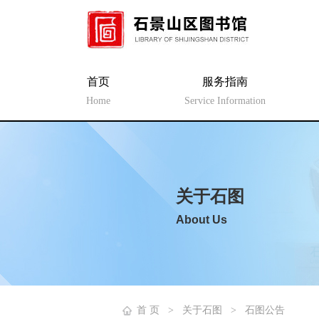
首页
服务指南
Home
Service Information
关于石图
About Us
首 页
>
关于石图
>
石图公告