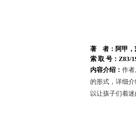
著 者：阿甲，
索 取 号：Z83/19
内容介绍：
作者
的形式，详细介
以让孩子们着迷