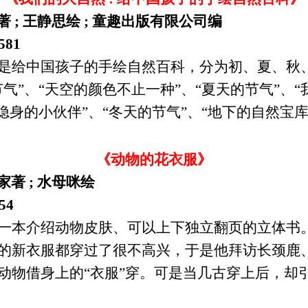
 ; 王静思绘 ; 童趣出版有限公司编
581
是给中国孩子的手绘自然百科，分为初、夏、秋
气”、“天空的颜色不止一种”、“夏天的节气”、“
隐身的小伙伴”、“冬天的节气”、“地下的自然宝库
《动物的花衣服》
著 ; 水母咪绘
54
一本介绍动物皮肤、可以上下独立翻页的立体书
的新衣服都穿过了很不高兴，于是他拜访长颈鹿
动物借身上的“衣服”穿。可是当几古穿上后，却