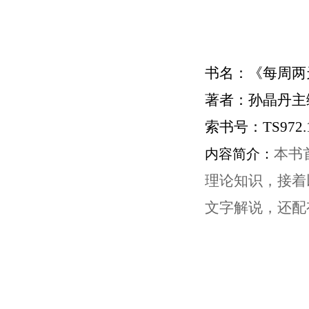
书名：《每周两
著者：孙晶丹主
索书号：
TS972.
本书
内容简介：
理论知识，接着
文字解说，还配