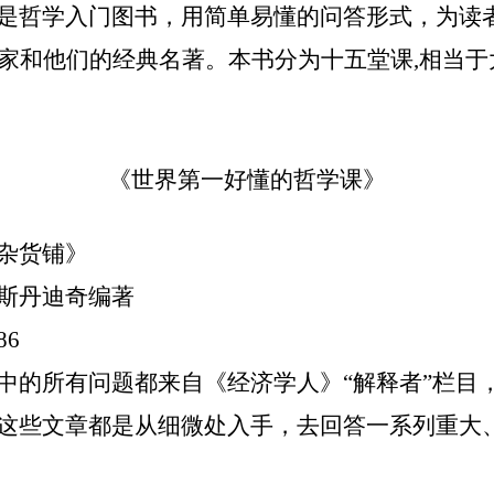
是哲学入门图书，用简单易懂的问答形式，为读
学家和他们的经典名著。本书分为十五堂课,相当
《世界第一好懂的哲学课》
杂货铺》
·斯丹迪奇编著
86
中的所有问题都来自《经济学人》“解释者”栏目
这些文章都是从细微处入手，去回答一系列重大