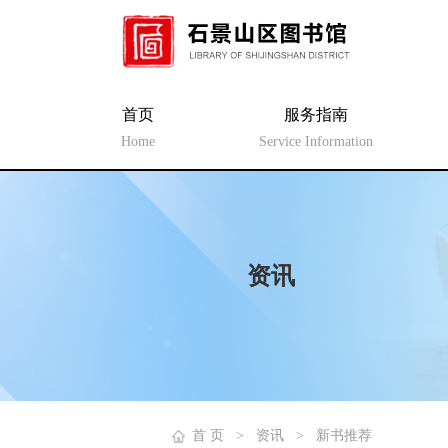
首页
服务指南
Home
Service Information
资讯
首 页
>
资讯
>
新书推荐