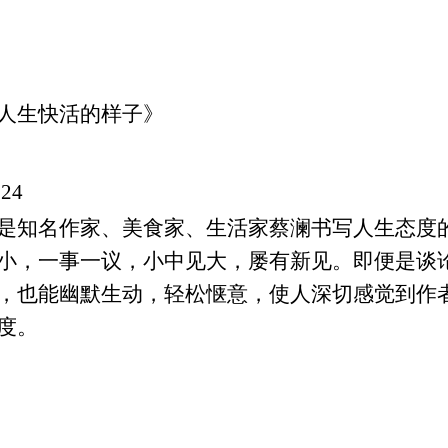
人生快活的样子》
524
是知名作家、美食家、生活家蔡澜书写人生态度
小，一事一议，小中见大，屡有新见。即便是谈
，也能幽默生动，轻松惬意，使人深切感觉到作
度。