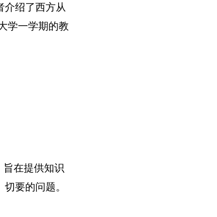
者介绍了西方从
于大学一学期的教
，旨在提供知识
、切要的问题。