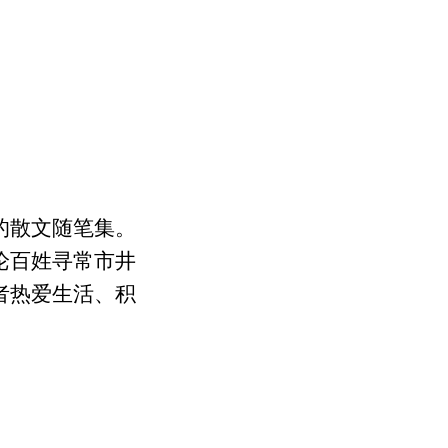
的散文随笔集。
论百姓寻常市井
者热爱生活、积