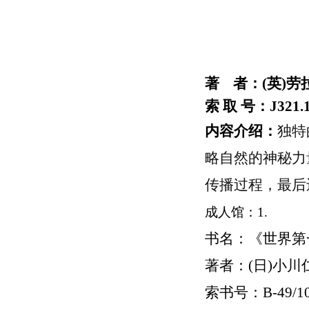
著 者：(英)劳拉
索 取 号：J321.18
内容介绍：
独特
略自然的神秘力
传播过程，最后
成人馆：1.
书名：《世界第
著者：(日)小川
索书号：
B-49/1