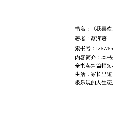
书名：《我喜欢
著者：蔡澜著
索书号：
I267/6
内容简介：
本书
全书各篇篇幅短
生活，家长里短
极乐观的人生态