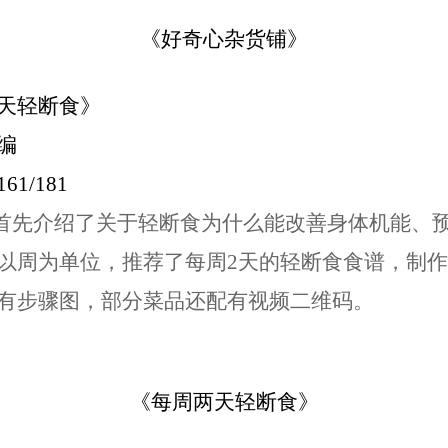
《好奇心杂货铺》
天轻断食》
编
161/181
首先介绍了关于轻断食为什么能改善身体机能、
以周为单位，推荐了每周2天的轻断食食谱，制
有步骤图，部分菜品还配有视频二维码。
《每周两天轻断食》