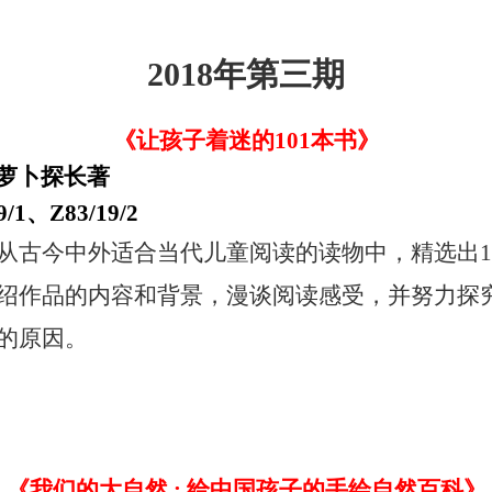
2018年第三期
《让孩子着迷的101本书》
萝卜探长著
/1、Z83/19/2
从古今中外适合当代儿童阅读的读物中，精选出1
绍作品的内容和背景，漫谈阅读感受，并努力探
的原因。
《我们的大自然 : 给中国孩子的手绘自然百科》