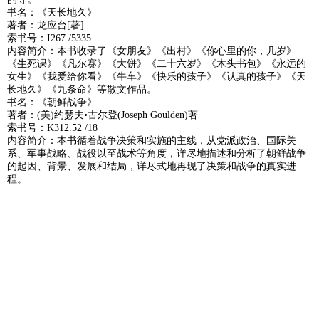
书名：《天长地久》
著者：龙应台[著]
索书号：I267 /5335
内容简介：本书收录了《女朋友》《出村》《你心里的你，几岁》
《生死课》《凡尔赛》《大饼》《二十六岁》《木头书包》《永远的
女生》《我爱给你看》《牛车》《快乐的孩子》《认真的孩子》《天
长地久》《九条命》等散文作品。
书名：《朝鲜战争》
著者：(美)约瑟夫•古尔登(Joseph Goulden)著
索书号：K312.52 /18
内容简介：本书循着战争决策和实施的主线，从党派政治、国际关
系、军事战略、战役以至战术等角度，详尽地描述和分析了朝鲜战争
的起因、背景、发展和结局，详尽式地再现了决策和战争的真实进
程。