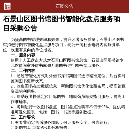
石图公告
石景山区图书馆图书智能化盘点服务项
目采购公告
为提高图书管理效率和效果，提升读者服务质量，石景山区图书
馆拟进行图书智能化盘点服务项目，现公开向社会选聘内容服务单
位，欢迎有意向的单位报名。
一、服务内容
使用非人工盘点方式对石景山区图书馆总馆、石景山区图书馆少
儿馆借阅室外借书库40万册图书进行图书盘点服务。
二、工作内容
1．通过智能化方式对外借书库书架图书进行精准定位。后台实时
监测图书更新状态。
2．收集图书在架数据信息，帮助图书馆优化馆藏布局，提高馆藏
资源的利用率。
3．帮助读者快速定位目标图书，辅助馆员顺架指引服务，提高工
作准确率。
4．每周进行一次图书盘点，图书盘点准确率不低于95%。提供精
准可视化报表，包括：图书、书架等服务数据。
三、工作要求
1. 有专业稳定售后服务团队，保证服务安全、可靠运行。
2. 对图书盘点情况出具分析报告。