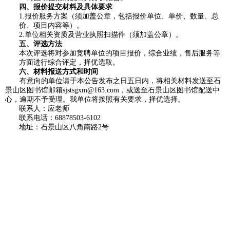
四、报价提交材料及具体要求
1.报价服务方案（须加盖公章，包括报价单位、单价、数量、总
价、项目内容等）。
2.单位相关资质及营业执照扫描件（须加盖公章）。
五、评选方法
本次评选将对参加竞聘单位的项目报价，综合业绩，售后服务等
方面进行综合评定，择优选取。
六、材料报送方式和时间
有意向的单位请于本公告发布之日五日内，将相关材料发送至石
景山区图书馆邮箱sjstsgxm@163.com，或送至石景山区图书馆配送中
心，逾期不予受理。我单位将按照有关要求，择优选择。
联系人：应老师
联系电话：68878503-6102
地址：石景山区八角南路2号