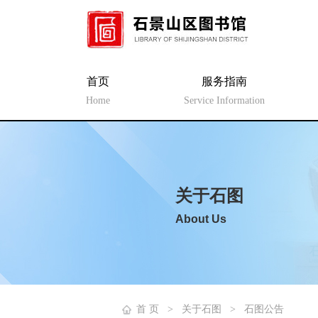
首页
服务指南
Home
Service Information
关于石图
About Us
首 页
>
关于石图
>
石图公告