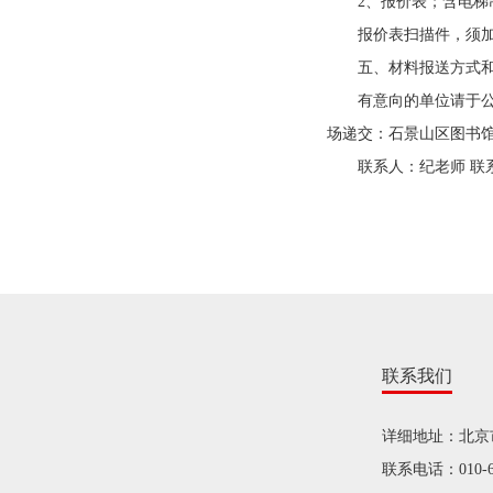
2、报价表；含电梯制
报价表扫描件，须加盖
五、材料报送方式和
有意向的单位请于公告发
场递交：石景山区图书
联系人：纪老师 联系电话
联系我们
详细地址：北京
联系电话：010-68