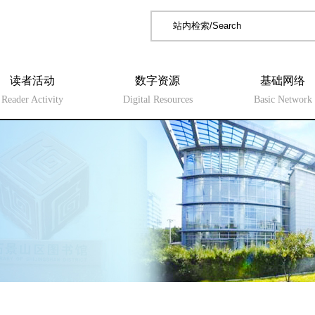
读者活动
数字资源
基础网络
Reader Activity
Digital Resources
Basic Network