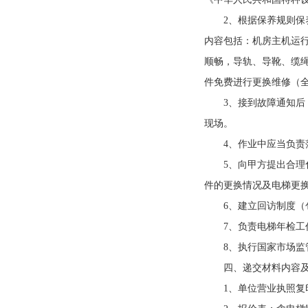
2、
根据保养规则保
内容包括：机房主机运
顺畅，导轨、导靴、缆
件免费进行更换维修（
3、接到故障通知后，
现场。
4、作业中应当负责落
5、向甲方提出合理化
件的更换情况及电梯更
6、建立回访制度（包
7、负责电梯年检工作
8、执行国家市场监管
四、递交材料内容及
1、单位营业执照复印