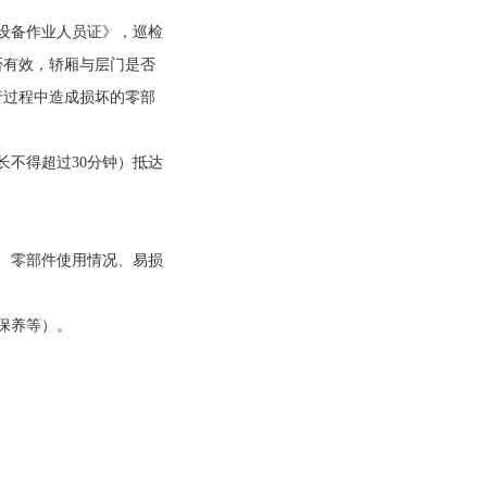
设备作业人员证》，巡检
否有效，轿厢与层门是否
行过程中造成损坏的零部
不得超过30分钟）抵达
、零部件使用情况、易损
保养等）。