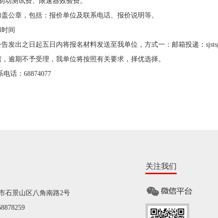
动测试费、限速器效验费。
公章，包括：报价单位及联系电话、报价说明等。
时间
出之日起五日内将报名材料发送至我单位，方式一：邮箱投递：sjstsg@1
馆，逾期不予受理，我单位将按照有关要求，择优选择。
：68874077
关注我们
市石景山区八角南路2号
878259