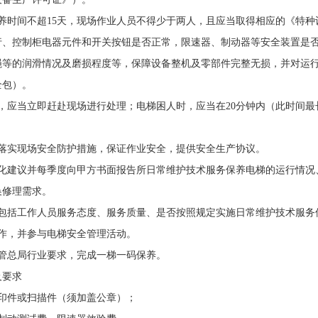
养时间不超15天，现场作业人员不得少于两人，且应当取得相应的《特种
行、控制柜电器元件和开关按钮是否正常，限速器、制动器等安全装置是
绳等的润滑情况及磨损程度等，保障设备整机及零部件完整无损，并对运
全包）。
应当立即赶赴现场进行处理；电梯困人时，应当在20分钟内（此时间最长
实现场安全防护措施，保证作业安全，提供安全生产协议。
建议并每季度向甲方书面报告所日常维护技术服务保养电梯的运行情况
换修理需求。
括工作人员服务态度、服务质量、是否按照规定实施日常维护技术服务
，并参与电梯安全管理活动。
总局行业要求，完成一梯一码保养。
要求
件或扫描件（须加盖公章）；