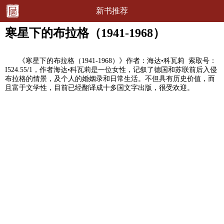
新书推荐
寒星下的布拉格（1941-1968）
《寒星下的布拉格（1941-1968）》作者：海达•科瓦莉 索取号：
I524.55/1，作者海达•科瓦莉是一位女性，记叙了德国和苏联前后入侵
布拉格的情景，及个人的婚姻录和日常生活。不但具有历史价值，而
且富于文学性，目前已经翻译成十多国文字出版，很受欢迎。