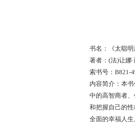
书名：《太聪明
著者：(法)让娜·西奥
索书号：B821-49
内容简介：
本书
中的高智商者、
和把握自己的性
全面的幸福人生