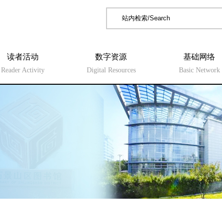
读者活动
数字资源
基础网络
Reader Activity
Digital Resources
Basic Network