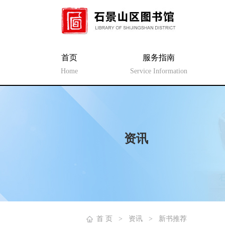
首页
服务指南
Home
Service Information
资讯
首 页
>
资讯
>
新书推荐